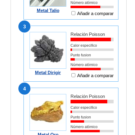
Número atómico
Metal Talio
Añadir a comparar
3
Relación Poisson
Calor especifico
Punto fusion
Número atómico
Metal Dirigir
Añadir a comparar
4
Relación Poisson
Calor especifico
Punto fusion
Número atómico
Metal Oro