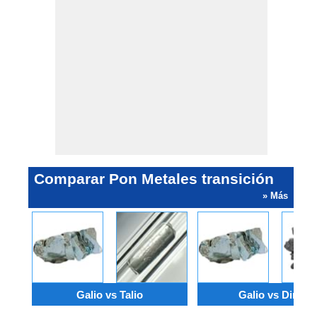
Comparar Pon Metales transición
» Más
Galio vs Talio
Galio vs Dirigir