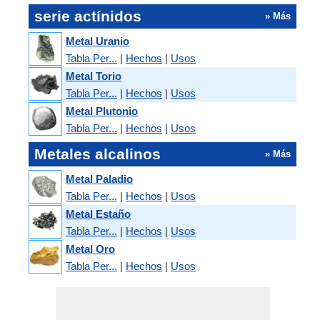
serie actínidos
» Más
Metal Uranio
Tabla Per...
|
Hechos
|
Usos
Metal Torio
Tabla Per...
|
Hechos
|
Usos
Metal Plutonio
Tabla Per...
|
Hechos
|
Usos
Metales alcalinos
» Más
Metal Paladio
Tabla Per...
|
Hechos
|
Usos
Metal Estaño
Tabla Per...
|
Hechos
|
Usos
Metal Oro
Tabla Per...
|
Hechos
|
Usos