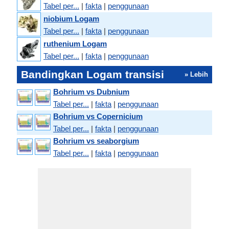
Tabel per...
|
fakta
|
penggunaan
niobium Logam
Tabel per...
|
fakta
|
penggunaan
ruthenium Logam
Tabel per...
|
fakta
|
penggunaan
Bandingkan Logam transisi
» Lebih
Bohrium vs Dubnium
Tabel per...
|
fakta
|
penggunaan
Bohrium vs Copernicium
Tabel per...
|
fakta
|
penggunaan
Bohrium vs seaborgium
Tabel per...
|
fakta
|
penggunaan