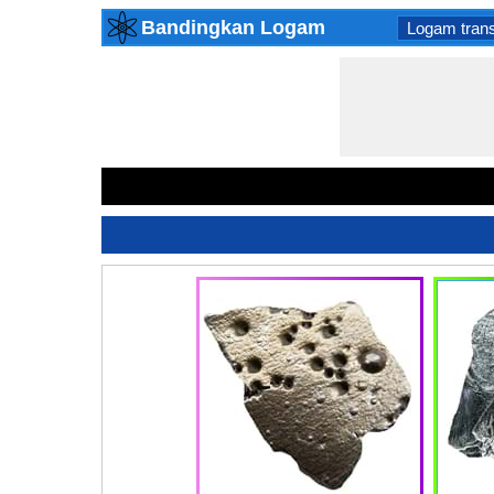
Bandingkan Logam
Logam trans