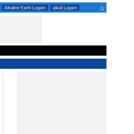
⌕
Alkaline Earth Logam
alkali Logam
×