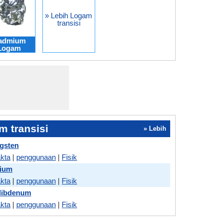
» Lebih Logam
transisi
admium
Logam
 transisi
» Lebih
gsten
akta
|
penggunaan
|
Fisik
dium
akta
|
penggunaan
|
Fisik
libdenum
akta
|
penggunaan
|
Fisik