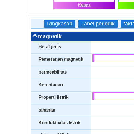
Kobalt
Ringkasan
Tabel periodik
fakt
magnetik
Berat jenis
Pemesanan magnetik
permeabilitas
Kerentanan
Properti listrik
tahanan
Konduktivitas listrik