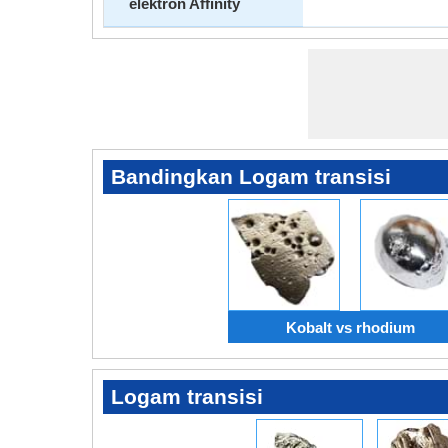
elektron Affinity
Bandingkan Logam transisi
Kobalt vs rhodium
Logam transisi