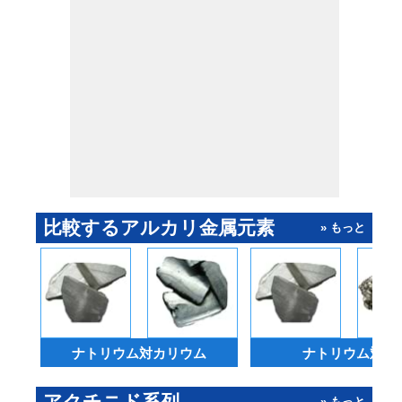
比較するアルカリ金属元素
» もっと
ナトリウム対カリウム
ナトリウム対鉄
アクチニド系列
» もっと