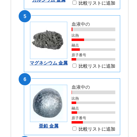
比較リストに追加
5
血液中の
比熱
融点
原子番号
マグネシウム 金属
比較リストに追加
6
血液中の
比熱
融点
原子番号
亜鉛 金属
比較リストに追加