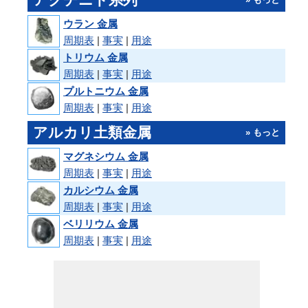
ウラン 金属
周期表
|
事実
|
用途
トリウム 金属
周期表
|
事実
|
用途
プルトニウム 金属
周期表
|
事実
|
用途
アルカリ土類金属
» もっと
マグネシウム 金属
周期表
|
事実
|
用途
カルシウム 金属
周期表
|
事実
|
用途
ベリリウム 金属
周期表
|
事実
|
用途