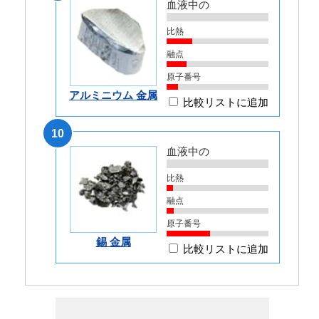
血液中の
比熱
融点
原子番号
アルミニウム 金属
比較リストに追加
10
血液中の
比熱
融点
原子番号
錫 金属
比較リストに追加