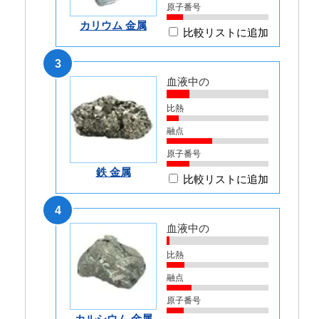
原子番号
カリウム 金属
比較リストに追加
3
血液中の
比熱
融点
原子番号
鉄 金属
比較リストに追加
4
血液中の
比熱
融点
原子番号
カルシウム 金属