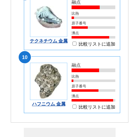
融点
比熱
原子番号
沸点
テクネチウム 金属
比較リストに追加
10
融点
比熱
原子番号
沸点
ハフニウム 金属
比較リストに追加