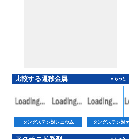
比較する遷移金属
» もっと
タングステン対レニウム
タングステン対オス
アクチニド系列
» もっと