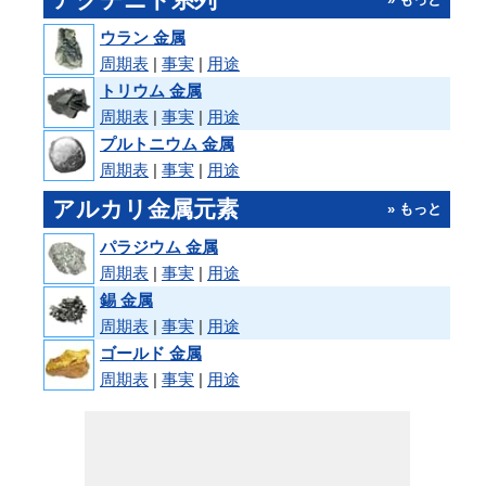
ウラン 金属
周期表
|
事実
|
用途
トリウム 金属
周期表
|
事実
|
用途
プルトニウム 金属
周期表
|
事実
|
用途
アルカリ金属元素
» もっと
パラジウム 金属
周期表
|
事実
|
用途
錫 金属
周期表
|
事実
|
用途
ゴールド 金属
周期表
|
事実
|
用途