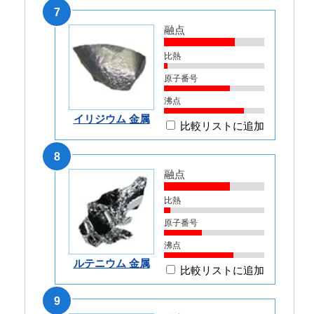
7
融点
比熱
原子番号
沸点
イリジウム 金属
比較リストに追加
8
融点
比熱
原子番号
沸点
ルテニウム 金属
比較リストに追加
9