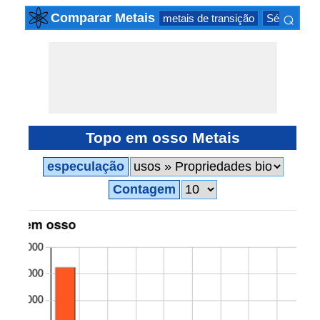
⌕
Comparar Metais
metais de transição
Série actin
×
Topo em osso Metais
especulação
Contagem