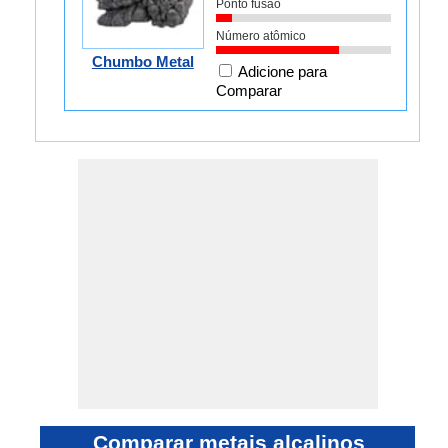
Ponto fusão
Número atômico
Chumbo Metal
Adicione para
Comparar
Comparar metais alcalinos