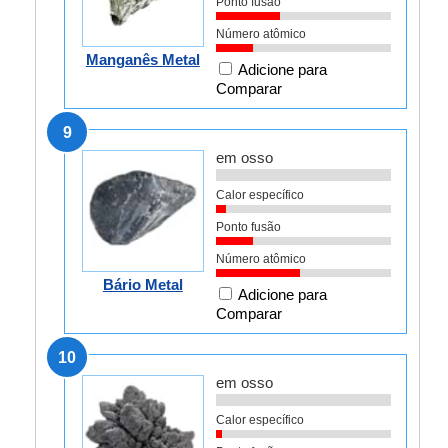
Ponto fusão
Número atômico
Manganês Metal
Adicione para
Comparar
9
em osso
Calor específico
Ponto fusão
Número atômico
Bário Metal
Adicione para
Comparar
10
em osso
Calor específico