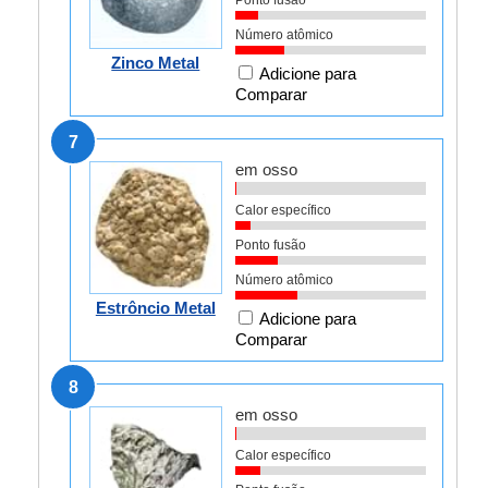
Ponto fusão
Número atômico
Zinco Metal
Adicione para
Comparar
7
em osso
Calor específico
Ponto fusão
Número atômico
Estrôncio Metal
Adicione para
Comparar
8
em osso
Calor específico