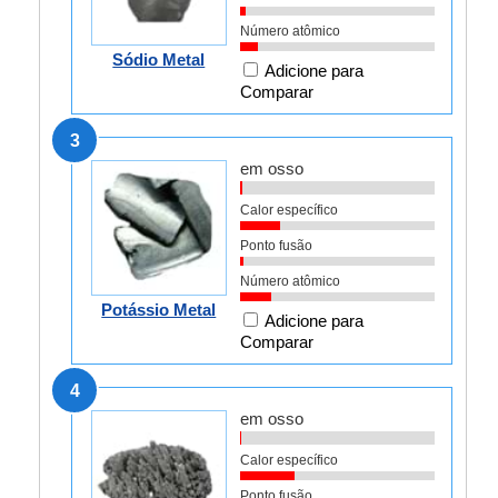
Número atômico
Sódio Metal
Adicione para
Comparar
3
em osso
Calor específico
Ponto fusão
Número atômico
Potássio Metal
Adicione para
Comparar
4
em osso
Calor específico
Ponto fusão