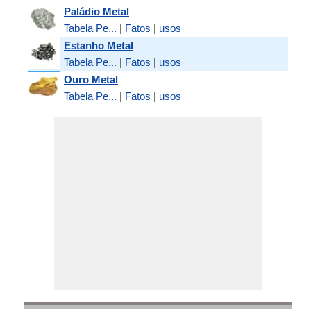
Paládio Metal
Tabela Pe...
|
Fatos
|
usos
Estanho Metal
Tabela Pe...
|
Fatos
|
usos
Ouro Metal
Tabela Pe...
|
Fatos
|
usos