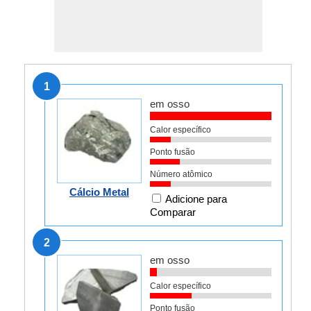
1
em osso
Calor específico
Ponto fusão
Número atômico
Cálcio Metal
Adicione para
Comparar
2
em osso
Calor específico
Ponto fusão