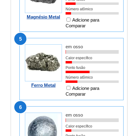
Número atômico
Magnésio Metal
Adicione para
Comparar
5
em osso
Calor específico
Ponto fusão
Número atômico
Ferro Metal
Adicione para
Comparar
6
em osso
Calor específico