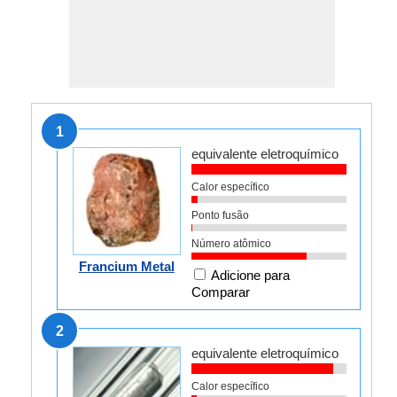
1
equivalente eletroquímico
Calor específico
Ponto fusão
Número atômico
Francium Metal
Adicione para
Comparar
2
equivalente eletroquímico
Calor específico