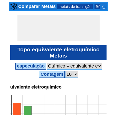
⌕
Comparar Metais
metais de transição
Série actin
×
Topo equivalente eletroquímico
Metais
especulação
Contagem