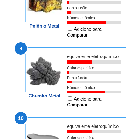
Ponto fusão
Número atômico
Polônio Metal
Adicione para
Comparar
9
equivalente eletroquímico
Calor específico
Ponto fusão
Número atômico
Chumbo Metal
Adicione para
Comparar
10
equivalente eletroquímico
Calor específico