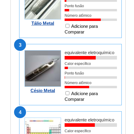
Ponto fusão
Número atômico
Tálio Metal
Adicione para
Comparar
3
equivalente eletroquímico
Calor específico
Ponto fusão
Número atômico
Césio Metal
Adicione para
Comparar
4
equivalente eletroquímico
Calor específico