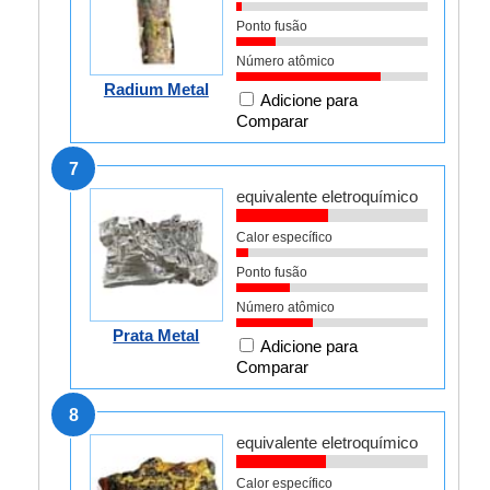
Ponto fusão
Número atômico
Radium Metal
Adicione para
Comparar
7
equivalente eletroquímico
Calor específico
Ponto fusão
Número atômico
Prata Metal
Adicione para
Comparar
8
equivalente eletroquímico
Calor específico