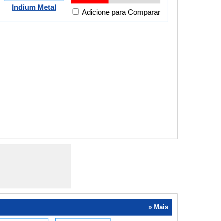
Indium Metal
Adicione para Comparar
» Mais