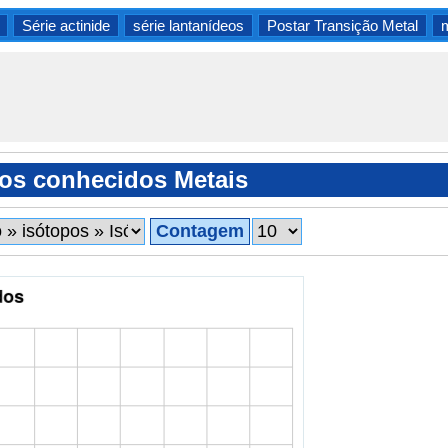
Série actinide
série lantanídeos
Postar Transição Metal
m
os conhecidos Metais
Contagem