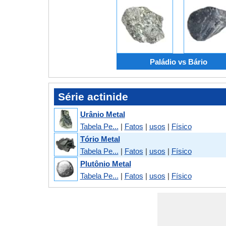
Paládio vs Bário
Série actinide
Urânio Metal
Tabela Pe...
|
Fatos
|
usos
|
Físico
Tório Metal
Tabela Pe...
|
Fatos
|
usos
|
Físico
Plutônio Metal
Tabela Pe...
|
Fatos
|
usos
|
Físico