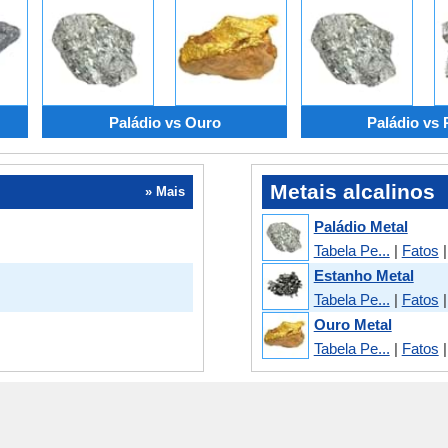
Paládio vs Ouro
Paládio vs 
Metais alcalinos
» Mais
Paládio Metal
Tabela Pe...
|
Fatos
Estanho Metal
Tabela Pe...
|
Fatos
Ouro Metal
Tabela Pe...
|
Fatos