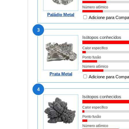
Número atômico
Paládio Metal
Adicione para Compa
3
Isótopos conhecidos
Calor específico
Ponto fusão
Número atômico
Prata Metal
Adicione para Compa
4
Isótopos conhecidos
Calor específico
Ponto fusão
Número atômico