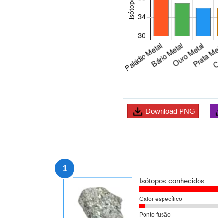
Download
PNG
1
Isótopos conhecidos
Calor específico
Ponto fusão