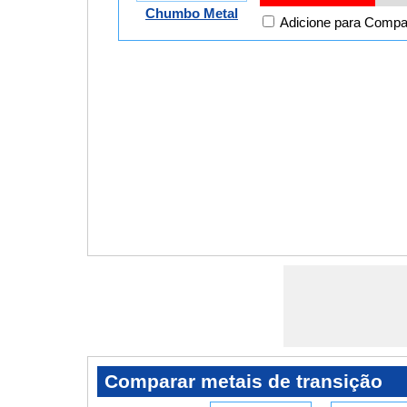
Chumbo Metal
Adicione para Compa
Comparar metais de transição