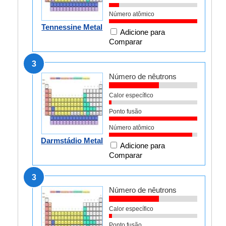
Número atômico
Tennessine Metal
Adicione para
Comparar
3
Número de nêutrons
Calor específico
Ponto fusão
Número atômico
Darmstádio Metal
Adicione para
Comparar
3
Número de nêutrons
Calor específico
Ponto fusão