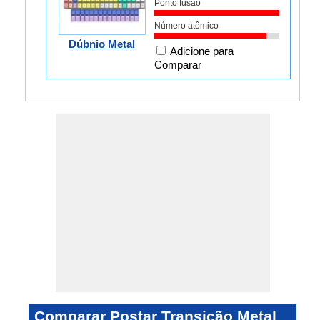
Ponto fusão
Número atômico
Dúbnio Metal
Adicione para
Comparar
Comparar Postar Transição Metal