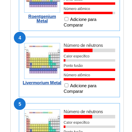
Número atômico
Roentgenium
Adicione para
Metal
Comparar
4
Número de nêutrons
Calor específico
Ponto fusão
Número atômico
Livermorium Metal
Adicione para
Comparar
5
Número de nêutrons
Calor específico