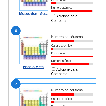
Ponto fusão
Número atômico
Moscovium Metal
Adicione para
Comparar
6
Número de nêutrons
Calor específico
Ponto fusão
Número atômico
Hássio Metal
Adicione para
Comparar
7
Número de nêutrons
Calor específico