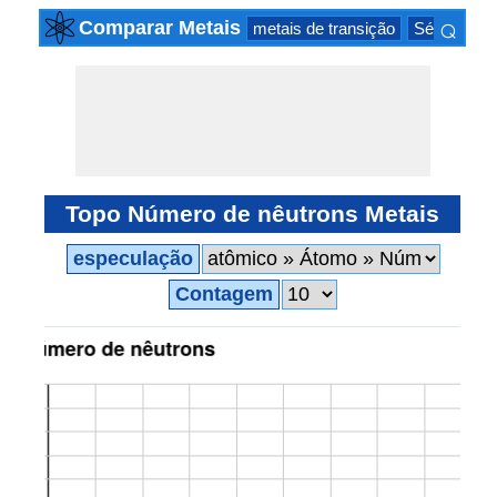
⌕
Comparar Metais
metais de transição
Série actin
×
Topo Número de nêutrons Metais
especulação
Contagem