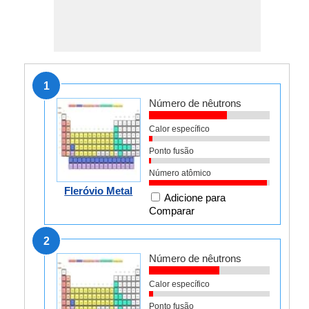
1
Número de nêutrons
Calor específico
Ponto fusão
Número atômico
Fleróvio Metal
Adicione para
Comparar
2
Número de nêutrons
Calor específico
Ponto fusão