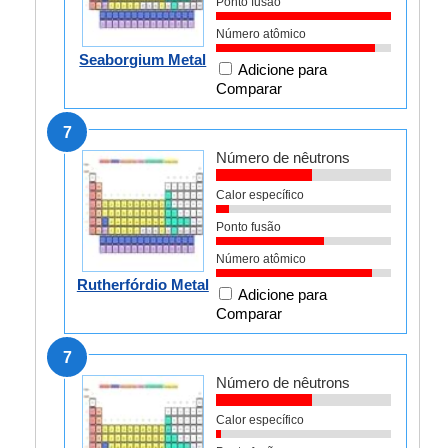
Ponto fusão
Número atômico
Seaborgium Metal
Adicione para
Comparar
7
Número de nêutrons
Calor específico
Ponto fusão
Número atômico
Rutherfórdio Metal
Adicione para
Comparar
7
Número de nêutrons
Calor específico