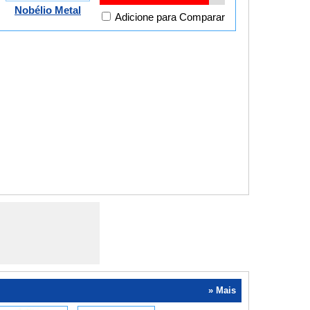
Nobélio Metal
Adicione para Comparar
» Mais