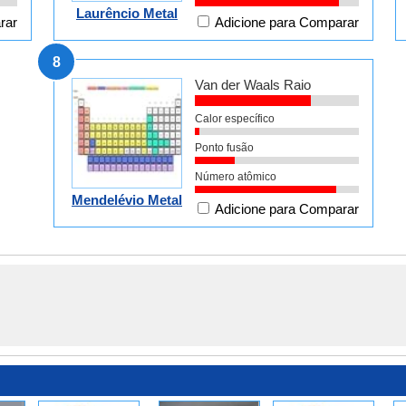
Laurêncio Metal
rar
Adicione para Comparar
8
Van der Waals Raio
Calor específico
Ponto fusão
Número atômico
Mendelévio Metal
Adicione para Comparar