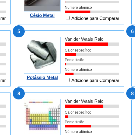
Número atômico
Césio Metal
rar
Adicione para Comparar
5
6
Van der Waals Raio
Calor específico
Ponto fusão
Número atômico
Potássio Metal
rar
Adicione para Comparar
8
8
Van der Waals Raio
Calor específico
Ponto fusão
Número atômico