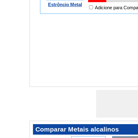
Estrôncio Metal
Adicione para Compa
Comparar Metais alcalinos