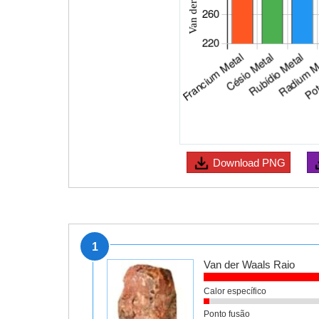
Download
PNG
1
Van der Waals Raio
Calor específico
Ponto fusão