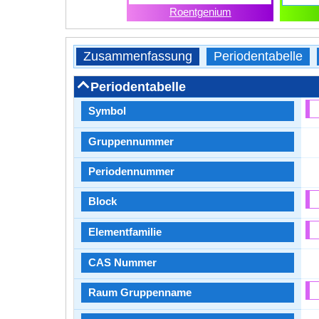
Roentgenium
Zusammenfassung
Periodentabelle
Periodentabelle
Symbol
Gruppennummer
Periodennummer
Block
Elementfamilie
CAS Nummer
Raum Gruppenname