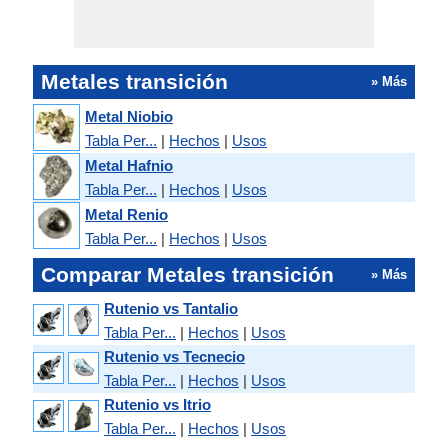
Metales transición
» Más
Metal Niobio
Tabla Per...
|
Hechos
|
Usos
Metal Hafnio
Tabla Per...
|
Hechos
|
Usos
Metal Renio
Tabla Per...
|
Hechos
|
Usos
Comparar Metales transición
» Más
Rutenio vs Tantalio
Tabla Per...
|
Hechos
|
Usos
Rutenio vs Tecnecio
Tabla Per...
|
Hechos
|
Usos
Rutenio vs Itrio
Tabla Per...
|
Hechos
|
Usos