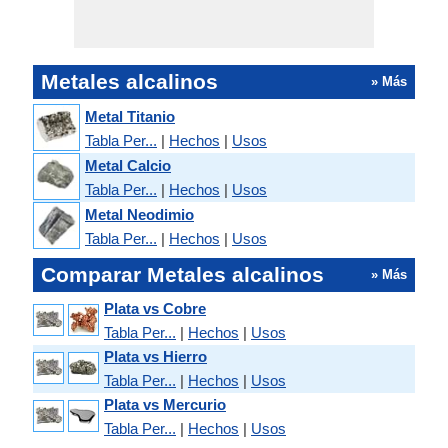
Metales alcalinos
» Más
Metal Titanio
Tabla Per...
|
Hechos
|
Usos
Metal Calcio
Tabla Per...
|
Hechos
|
Usos
Metal Neodimio
Tabla Per...
|
Hechos
|
Usos
Comparar Metales alcalinos
» Más
Plata vs Cobre
Tabla Per...
|
Hechos
|
Usos
Plata vs Hierro
Tabla Per...
|
Hechos
|
Usos
Plata vs Mercurio
Tabla Per...
|
Hechos
|
Usos