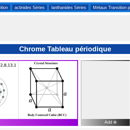
ition
actinides Séries
lanthanides Séries
Métaux Transition p
Chrome Tableau périodique
Add ⊕