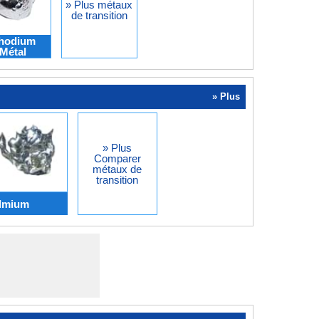
» Plus métaux
de transition
hodium
Métal
» Plus
» Plus
Comparer
métaux de
transition
admium