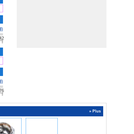
l)
42
l)
76
» Plus