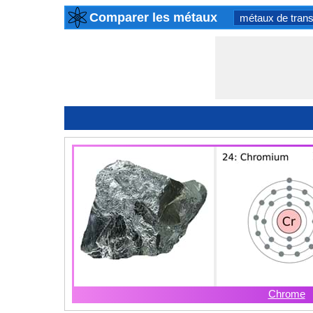
Comparer les métaux
métaux de trans
Chrome