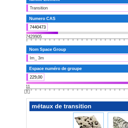
Transition
Numero CAS
7440473
7429905
Nom Space Group
Im_ 3m
Espace numéro de groupe
229,00
11
👆🏻
métaux de transition