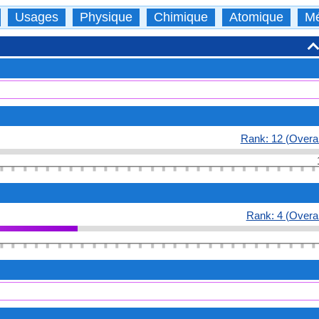
Usages
Physique
Chimique
Atomique
Mé
Rank: 12 (Overal
Rank: 4 (Overal