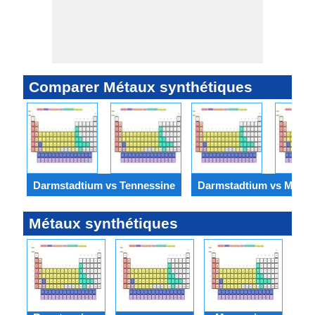
Comparer Métaux synthétiques
Darmstadtium vs Tennessine
Darmstadtium vs Meitn
Métaux synthétiques