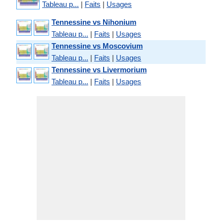
Tableau p...
|
Faits
|
Usages
Tennessine vs Nihonium
Tableau p...
|
Faits
|
Usages
Tennessine vs Moscovium
Tableau p...
|
Faits
|
Usages
Tennessine vs Livermorium
Tableau p...
|
Faits
|
Usages