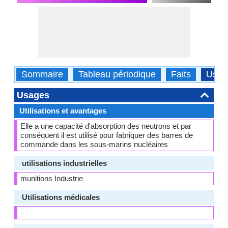
Sommaire
Tableau périodique
Faits
Usag
Usages
Utilisations et avantages
Elle a une capacité d'absorption des neutrons et par
conséquent il est utilisé pour fabriquer des barres de
commande dans les sous-marins nucléaires
utilisations industrielles
munitions Industrie
Utilisations médicales
-