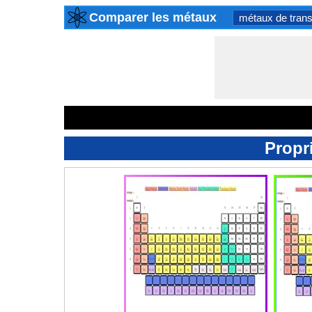
Comparer les métaux
métaux de trans
Propr