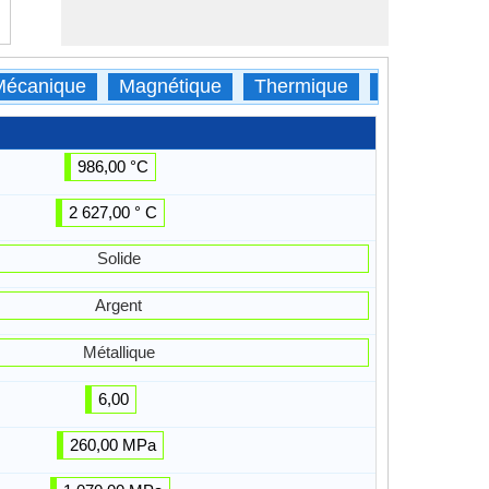
Mécanique
Magnétique
Thermique
Tout
986,00 °C
2 627,00 ° C
Solide
Argent
Métallique
6,00
260,00 MPa