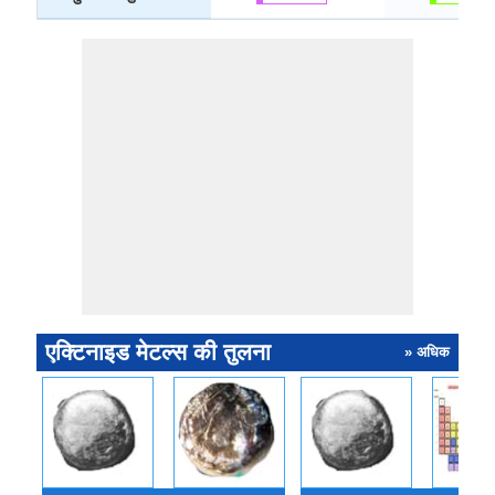
एक्टिनाइड मेटल्स की तुलना
» अधिक