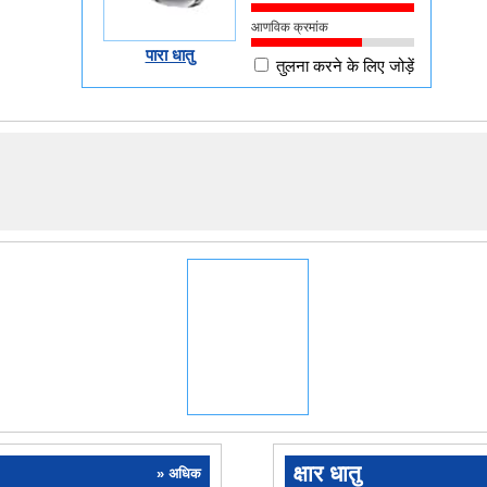
आणविक क्रमांक
पारा धातु
तुलना करने के लिए जोड़ें
क्षार धातु
» अधिक