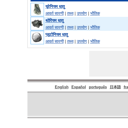
यूरेनियम धातु
आवर्त सारणी
|
तथ्य
|
उपयोग
|
भौतिक
थोरियम धातु
आवर्त सारणी
|
तथ्य
|
उपयोग
|
भौतिक
प्लूटोनियम धातु
आवर्त सारणी
|
तथ्य
|
उपयोग
|
भौतिक
English
Español
português
日本語
fr