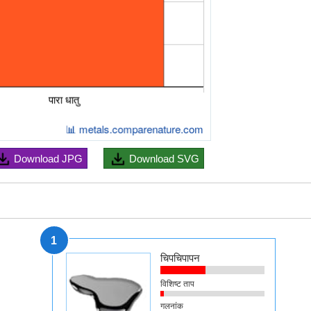
Download
JPG
Download
SVG
1
चिपचिपापन
विशिष्ट ताप
गलनांक