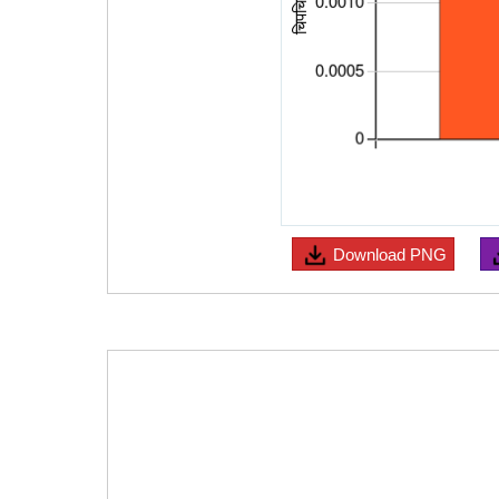
Download
PNG