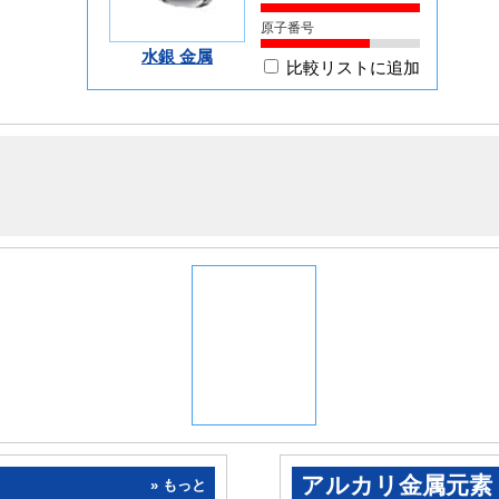
原子番号
水銀 金属
比較リストに追加
アルカリ金属元素
» もっと