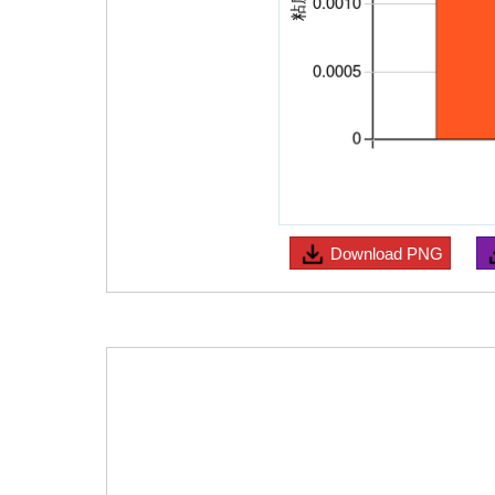
Download
PNG