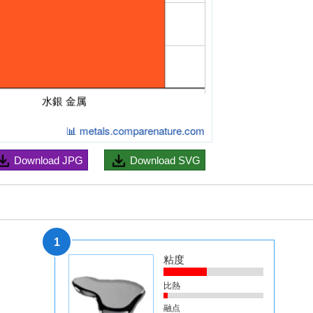
Download
JPG
Download
SVG
1
粘度
比熱
融点