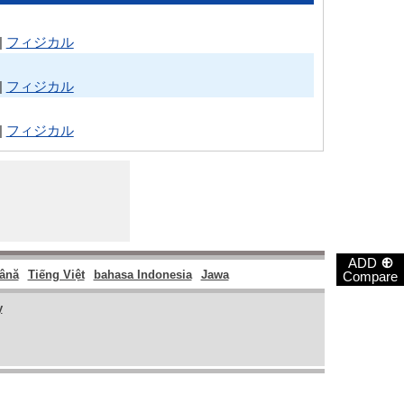
|
フィジカル
|
フィジカル
|
フィジカル
⊕
ADD
ână
Tiếng Việt
bahasa Indonesia
Jawa
Compare
y