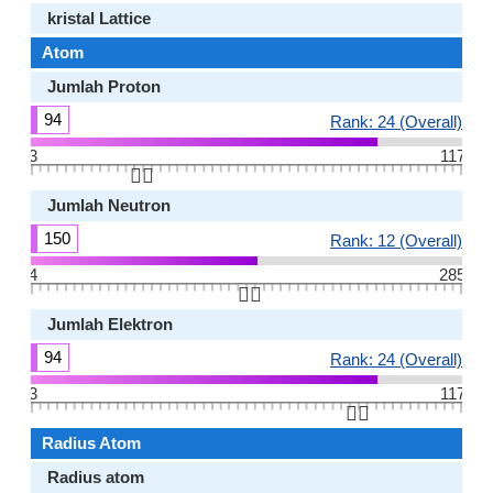
kristal Lattice
Atom
Jumlah Proton
94
Rank: 24 (Overall)
3
117
👆🏻
Jumlah Neutron
150
Rank: 12 (Overall)
4
285
👆🏻
Jumlah Elektron
94
Rank: 24 (Overall)
3
117
👆🏻
Radius Atom
Radius atom