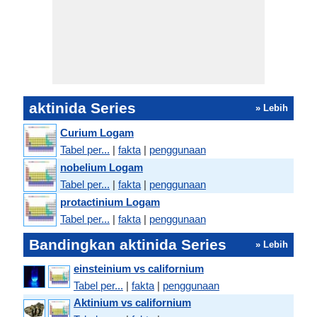
aktinida Series
» Lebih
Curium Logam
Tabel per...
|
fakta
|
penggunaan
nobelium Logam
Tabel per...
|
fakta
|
penggunaan
protactinium Logam
Tabel per...
|
fakta
|
penggunaan
Bandingkan aktinida Series
» Lebih
einsteinium vs californium
Tabel per...
|
fakta
|
penggunaan
Aktinium vs californium