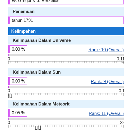
W. Gregor & J. Berzelius
Penemuan
tahun 1791
Kelimpahan
Kelimpahan Dalam Universe
0,00 %
Rank: 10 (Overall)
0
0.11
👆🏻
Kelimpahan Dalam Sun
0,00 %
Rank: 9 (Overall)
0
0.1
👆🏻
Kelimpahan Dalam Meteorit
0,05 %
Rank: 11 (Overall)
0
22
👆🏻