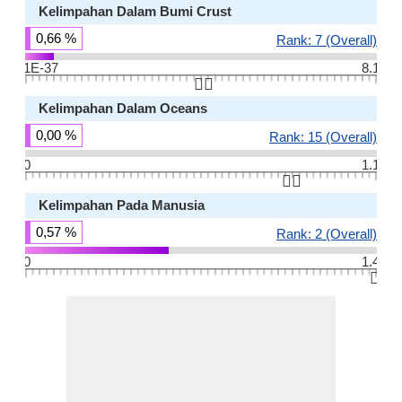
Kelimpahan Dalam Bumi Crust
0,66 %
Rank: 7 (Overall)
1E-37
8.1
👆🏻
Kelimpahan Dalam Oceans
0,00 %
Rank: 15 (Overall)
0
1.1
👆🏻
Kelimpahan Pada Manusia
0,57 %
Rank: 2 (Overall)
0
1.4
👆🏻