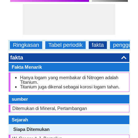
Ringkasan
Tabel periodik
fakta
pengguna
fakta
Fakta Menarik
Hanya logam yang membakar di Nitrogen adalah
Titanium.
Titanium juga dikenal sebagai korosi logam tahan.
sumber
Ditemukan di Mineral, Pertambangan
Sejarah
Siapa Ditemukan