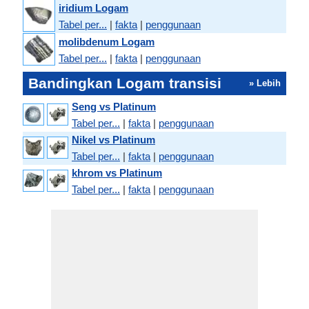
iridium Logam
Tabel per...
|
fakta
|
penggunaan
molibdenum Logam
Tabel per...
|
fakta
|
penggunaan
Bandingkan Logam transisi
» Lebih
Seng vs Platinum
Tabel per...
|
fakta
|
penggunaan
Nikel vs Platinum
Tabel per...
|
fakta
|
penggunaan
khrom vs Platinum
Tabel per...
|
fakta
|
penggunaan