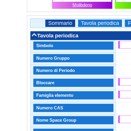
Molibdeno
Sommario
Tavola periodica
F
Tavola periodica
Simbolo
Numero Gruppo
Numero di Periodo
Bloccare
Famiglia elemento
Numero CAS
Nome Space Group