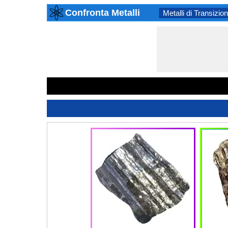
Confronta Metalli
Metalli di Transizio