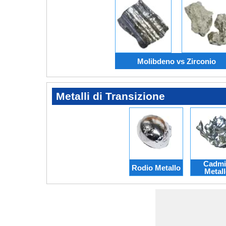
Molibdeno vs Zirconio
Metalli di Transizione
Cadmi
Rodio Metallo
Metal