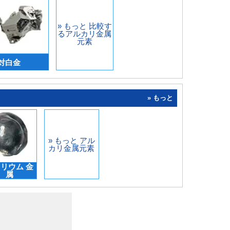
» もっと 比較す
るアルカリ金属
元素
対白金
» もっと
» もっと アル
カリ金属元素
リウム 金
属