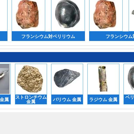
フランシウム対ベリリウム
フランシウム
ストロンチウム
ベリ
 金属
バリウム 金属
ラジウム 金属
金属