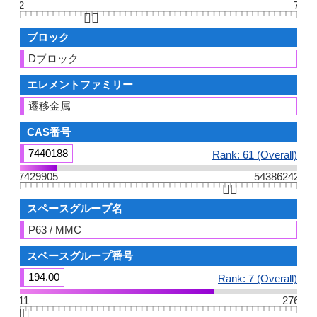
2
7
👆🏻
ブロック
Dブロック
エレメントファミリー
遷移金属
CAS番号
7440188
Rank: 61 (Overall)
7429905
54386242
👆🏻
スペースグループ名
P63 / MMC
スペースグループ番号
194.00
Rank: 7 (Overall)
11
276
👆🏻