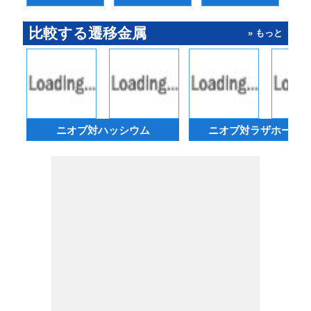
比較する遷移金属
» もっと
ニオブ対ハッシウム
ニオブ対ラザホージ