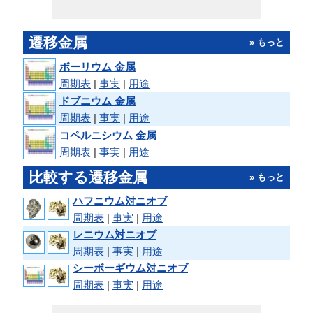
遷移金属
» もっと
ボーリウム 金属
周期表
|
事実
|
用途
ドブニウム 金属
周期表
|
事実
|
用途
コペルニシウム 金属
周期表
|
事実
|
用途
比較する遷移金属
» もっと
ハフニウム対ニオブ
周期表
|
事実
|
用途
レニウム対ニオブ
周期表
|
事実
|
用途
シーボーギウム対ニオブ
周期表
|
事実
|
用途