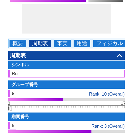
概要
周期表
事実
用途
フィジカル
周期表
シンボル
Ru
グループ番号
8
Rank: 10 (Overall)
0
17
👆🏻
期間番号
5
Rank: 3 (Overall)