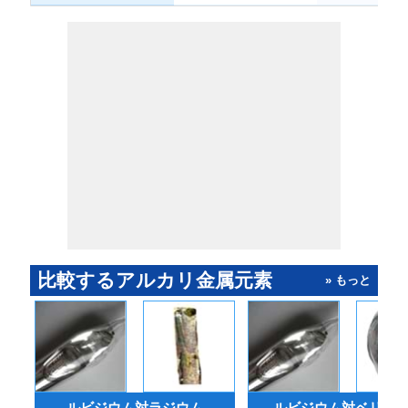
比較するアルカリ金属元素
» もっと
ルビジウム対ラジウム
ルビジウム対ベリリ