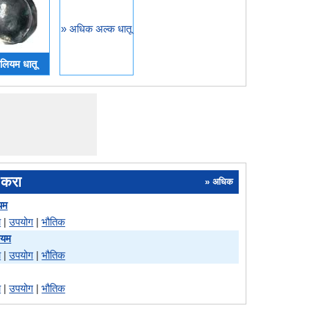
» अधिक अल्क धातू
िलियम धातू
 करा
» अधिक
ियम
े
|
उपयोग
|
भौतिक
सियम
े
|
उपयोग
|
भौतिक
े
|
उपयोग
|
भौतिक