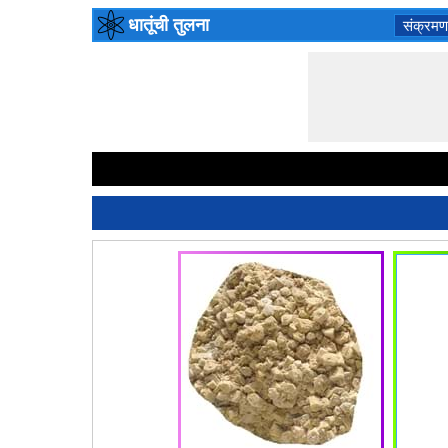
धातूंची तुलना
संक्रमण