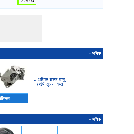
229.00
» अधिक
» अधिक अल्क धातू
धातूंची तुलना करा
्लॅटिनम
» अधिक