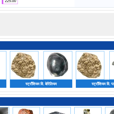
225.00
स्ट्राँशियम वि. बेरिलियम
स्ट्राँशियम वि. प