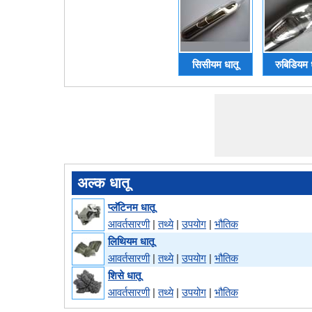
सिसीयम धातू
रुबिडियम 
अल्क धातू
प्लॅटिनम धातू
आवर्तसारणी
|
तथ्ये
|
उपयोग
|
भौतिक
लिथियम धातू
आवर्तसारणी
|
तथ्ये
|
उपयोग
|
भौतिक
शिसे धातू
आवर्तसारणी
|
तथ्ये
|
उपयोग
|
भौतिक