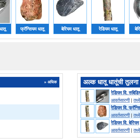
धातू
फ्रॅन्सियम धातू
बेरियम धातू
रेडियम धातू
बेर
अल्क धातू धातूंची तुलना
» अधिक
रेडियम वि. रुबिड
आवर्तसारणी
|
तथ्य
रेडियम वि. फ्रॅन्
आवर्तसारणी
|
तथ्य
रेडियम वि. बेरियम
आवर्तसारणी
|
तथ्य