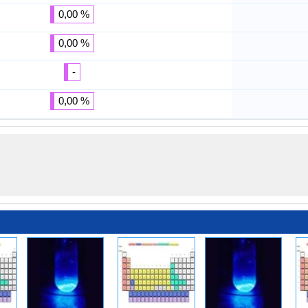
0,00 %
0,00 %
-
0,00 %