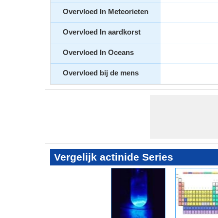
Overvloed In Meteorieten
Overvloed In aardkorst
Overvloed In Oceans
Overvloed bij de mens
Vergelijk actinide Series