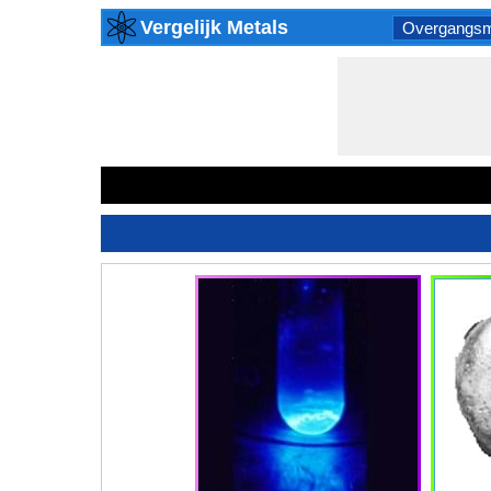
Vergelijk Metals
Overgangsm