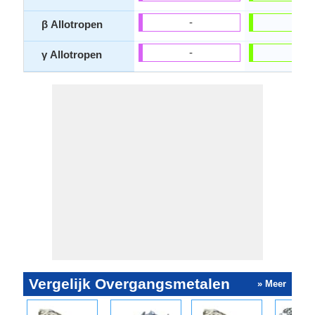
-
-
β Allotropen
-
-
γ Allotropen
Vergelijk Overgangsmetalen
» Meer