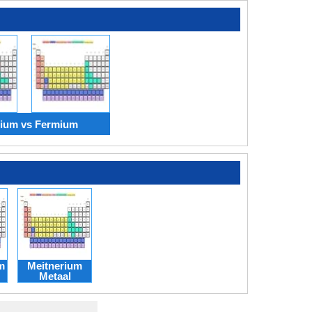
ium vs Fermium
m
Meitnerium
Metaal