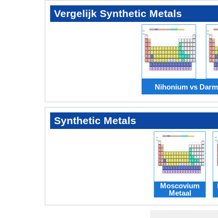
Vergelijk Synthetic Metals
Nihonium vs Darm
Synthetic Metals
Moscovium
Metaal