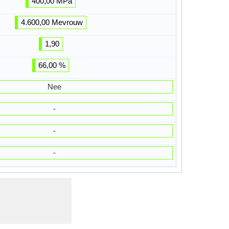
400,00 MPa
4.600,00 Mevrouw
1,90
66,00 %
Nee
-
-
-