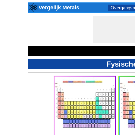
Vergelijk Metals
Overgangsm
Fysisch