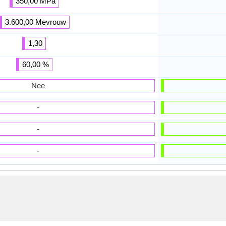
350,00 MPa
3.600,00 Mevrouw
1,30
60,00 %
Nee
-
-
-