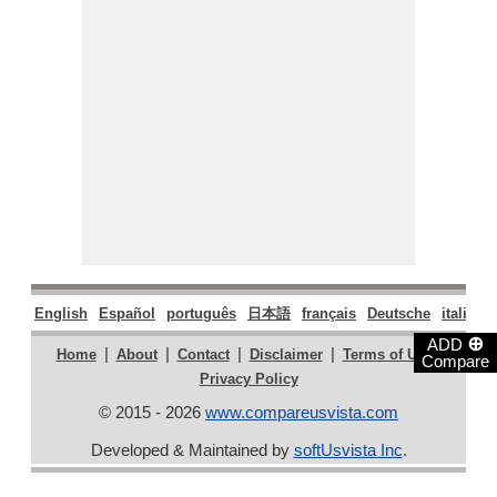
English
Español
português
日本語
français
Deutsche
italiano
⊕
ADD
|
|
|
|
|
Home
About
Contact
Disclaimer
Terms of Use
Compare
Privacy Policy
© 2015 - 2026
www.compareusvista.com
Developed & Maintained by
softUsvista Inc
.