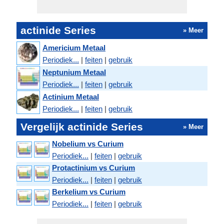
actinide Series
» Meer
Americium Metaal
Periodiek...
|
feiten
|
gebruik
Neptunium Metaal
Periodiek...
|
feiten
|
gebruik
Actinium Metaal
Periodiek...
|
feiten
|
gebruik
Vergelijk actinide Series
» Meer
Nobelium vs Curium
Periodiek...
|
feiten
|
gebruik
Protactinium vs Curium
Periodiek...
|
feiten
|
gebruik
Berkelium vs Curium
Periodiek...
|
feiten
|
gebruik