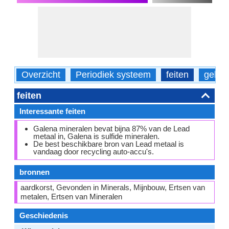
Overzicht
Periodiek systeem
feiten
gebru
feiten
Interessante feiten
Galena mineralen bevat bijna 87% van de Lead
metaal in, Galena is sulfide mineralen.
De best beschikbare bron van Lead metaal is
vandaag door recycling auto-accu's.
bronnen
aardkorst, Gevonden in Minerals, Mijnbouw, Ertsen van
metalen, Ertsen van Mineralen
Geschiedenis