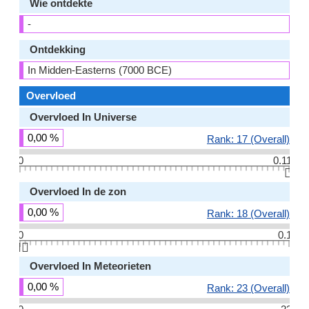
Wie ontdekte
-
Ontdekking
In Midden-Easterns (7000 BCE)
Overvloed
Overvloed In Universe
0,00 %
Rank: 17 (Overall)
0
0.11
👆🏻
Overvloed In de zon
0,00 %
Rank: 18 (Overall)
0
0.1
👆🏻
Overvloed In Meteorieten
0,00 %
Rank: 23 (Overall)