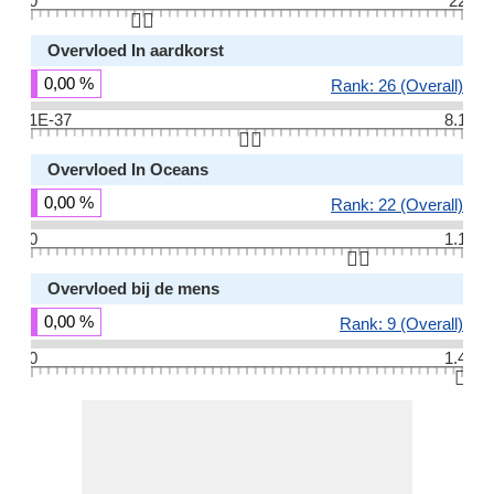
0
22
👆🏻
Overvloed In aardkorst
0,00 %
Rank: 26 (Overall)
1E-37
8.1
👆🏻
Overvloed In Oceans
0,00 %
Rank: 22 (Overall)
0
1.1
👆🏻
Overvloed bij de mens
0,00 %
Rank: 9 (Overall)
0
1.4
👆🏻