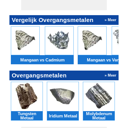
Vergelijk Overgangsmetalen
» Meer
Mangaan vs Cadmium
Mangaan vs Vanadi
Overgangsmetalen
» Meer
Tungsten
Molybdenum
Iridium Metaal
Metaal
Metaal