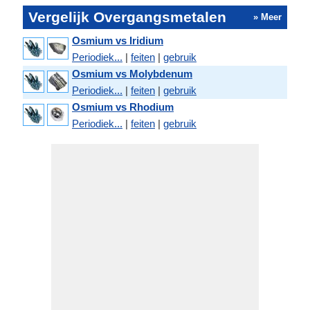
Vergelijk Overgangsmetalen
» Meer
Osmium vs Iridium
Periodiek...
|
feiten
|
gebruik
Osmium vs Molybdenum
Periodiek...
|
feiten
|
gebruik
Osmium vs Rhodium
Periodiek...
|
feiten
|
gebruik