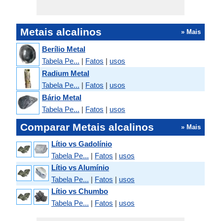
Metais alcalinos
» Mais
Berílio Metal
Tabela Pe...
|
Fatos
|
usos
Radium Metal
Tabela Pe...
|
Fatos
|
usos
Bário Metal
Tabela Pe...
|
Fatos
|
usos
Comparar Metais alcalinos
» Mais
Lítio vs Gadolínio
Tabela Pe...
|
Fatos
|
usos
Lítio vs Alumínio
Tabela Pe...
|
Fatos
|
usos
Lítio vs Chumbo
Tabela Pe...
|
Fatos
|
usos