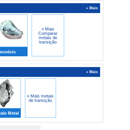
» Mais
» Mais
Comparar
metais de
transição
Tecnécio
» Mais
» Mais metais
de transição
alo Metal