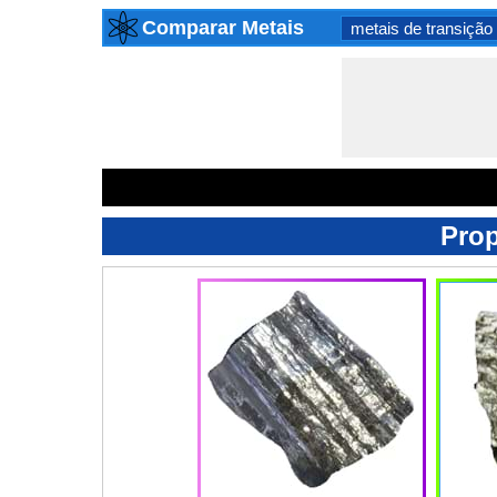
Comparar Metais
metais de transição
Prop