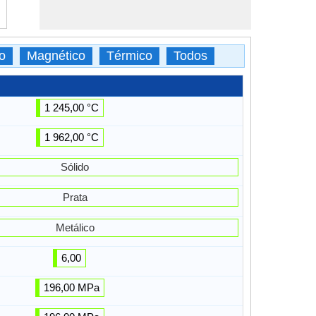
o
Magnético
Térmico
Todos
1 245,00 °C
1 962,00 °C
Sólido
Prata
Metálico
6,00
196,00 MPa