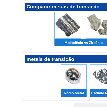
Comparar metais de transição
Molibdênio vs Zircónio
metais de transição
Ródio Metal
Cádmio M