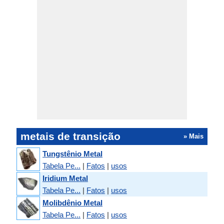
metais de transição
» Mais
Tungstênio Metal
Tabela Pe...
|
Fatos
|
usos
Iridium Metal
Tabela Pe...
|
Fatos
|
usos
Molibdênio Metal
Tabela Pe...
|
Fatos
|
usos