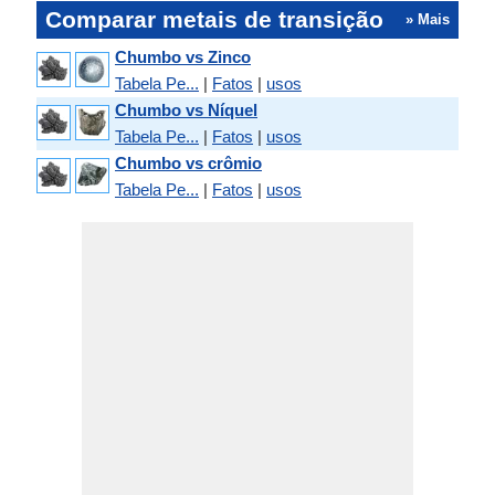
Comparar metais de transição
» Mais
Chumbo vs Zinco
Tabela Pe...
|
Fatos
|
usos
Chumbo vs Níquel
Tabela Pe...
|
Fatos
|
usos
Chumbo vs crômio
Tabela Pe...
|
Fatos
|
usos