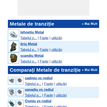
Metale de tranziție
» Mai Mult
tehnețiu Metal
Tabelul p...
|
Fapte
|
utilizări
itriu Metal
Tabelul p...
|
Fapte
|
utilizări
scandiu Metal
Tabelul p...
|
Fapte
|
utilizări
Comparați Metale de tranziție
» Mai Mult
cadmiu vs rodiul
Tabelul p...
|
Fapte
|
utilizări
vanadiu vs rodiul
Tabelul p...
|
Fapte
|
utilizări
Osmiu vs rodiul
Tabelul p...
|
Fapte
|
utilizări