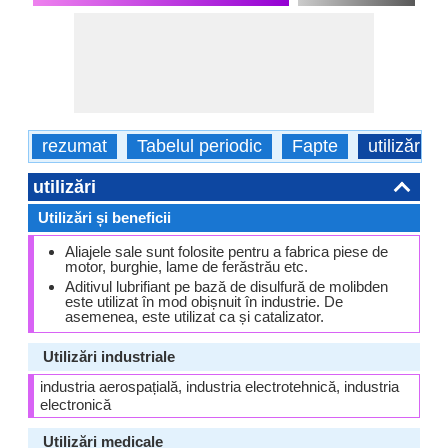
rezumat
Tabelul periodic
Fapte
utilizări
utilizări
Utilizări și beneficii
Aliajele sale sunt folosite pentru a fabrica piese de
motor, burghie, lame de ferăstrău etc.
Aditivul lubrifiant pe bază de disulfură de molibden
este utilizat în mod obișnuit în industrie. De
asemenea, este utilizat ca și catalizator.
Utilizări industriale
industria aerospațială, industria electrotehnică, industria
electronică
Utilizări medicale