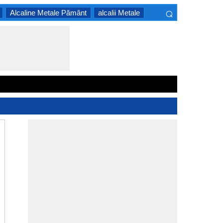
⌕
Alcaline Metale Pământ
alcalii Metale
×