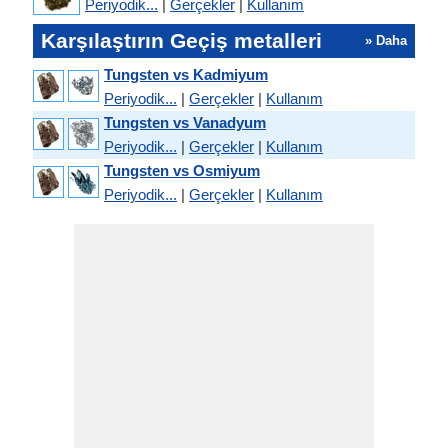
Periyodik...
|
Gerçekler
|
Kullanım
Karşılaştırın Geçiş metalleri
» Daha
Tungsten vs Kadmiyum
Periyodik...
|
Gerçekler
|
Kullanım
Tungsten vs Vanadyum
Periyodik...
|
Gerçekler
|
Kullanım
Tungsten vs Osmiyum
Periyodik...
|
Gerçekler
|
Kullanım