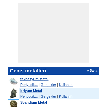
Geçiş metalleri
» Daha
teknesyum Metal
Periyodik...
|
Gerçekler
|
Kullanım
İtriyum Metal
Periyodik...
|
Gerçekler
|
Kullanım
Scandium Metal