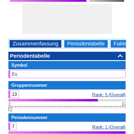
Zusammenfassung
Periodentabelle
Fakten
Periodentabelle
Symbol
Es
Gruppennummer
13
Rank: 5 (Overall)
0
17
👆🏻
Periodennummer
7
Rank: 1 (Overall)