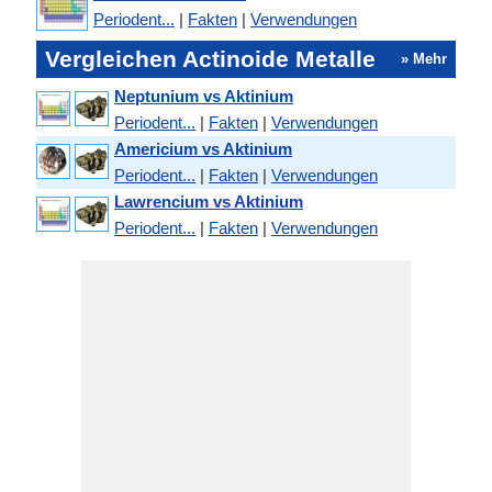
Periodent...
|
Fakten
|
Verwendungen
Vergleichen Actinoide Metalle
» Mehr
Neptunium vs Aktinium
Periodent...
|
Fakten
|
Verwendungen
Americium vs Aktinium
Periodent...
|
Fakten
|
Verwendungen
Lawrencium vs Aktinium
Periodent...
|
Fakten
|
Verwendungen