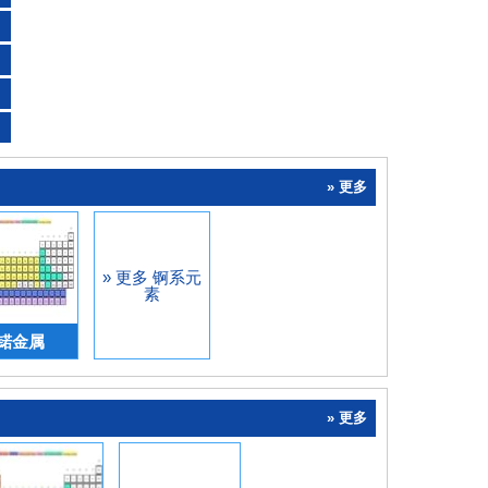
» 更多
» 更多 锕系元
素
锘金属
» 更多