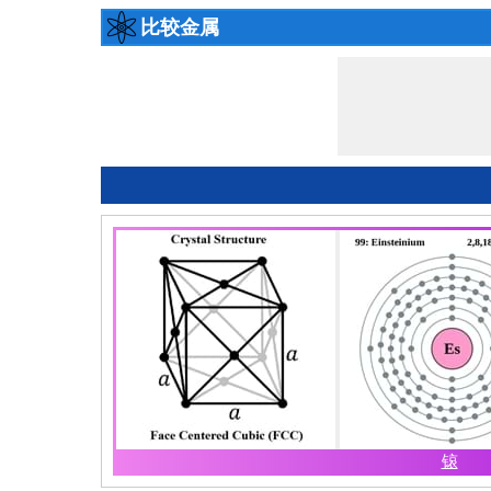
比较金属
锿