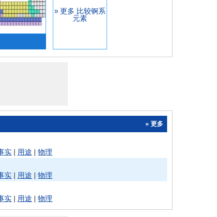
» 更多 比较锕系
元素
» 更多
事实
|
用途
|
物理
事实
|
用途
|
物理
事实
|
用途
|
物理