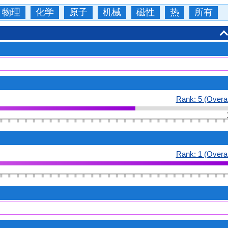
物理
化学
原子
机械
磁性
热
所有
Rank: 5 (Overal
Rank: 1 (Overal