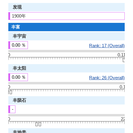
发现
1900年
丰富
丰宇宙
0.00 ％
Rank: 17 (Overall)
0
0.11
👆🏻
丰太阳
0.00 ％
Rank: 26 (Overall)
0
0.1
👆🏻
丰陨石
-
0
22
👆🏻
丰地壳