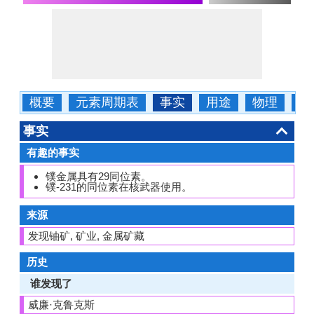
概要
元素周期表
事实
用途
物理
化
事实
有趣的事实
镤金属具有29同位素。
镤-231的同位素在核武器使用。
来源
发现铀矿, 矿业, 金属矿藏
历史
谁发现了
威廉·克鲁克斯