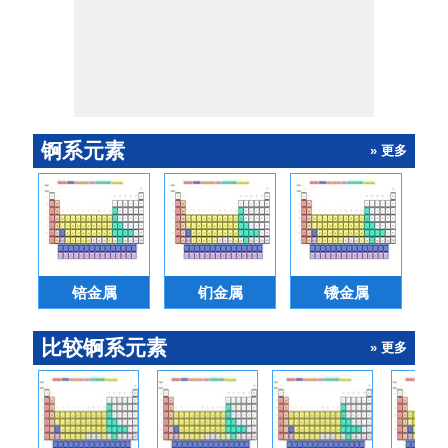
锕系元素
» 更多
锫金属
钔金属
镄金属
比较锕系元素
» 更多