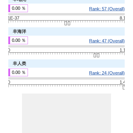
0.00 ％
Rank: 57 (Overall)
1E-37
8.1
👆🏻
丰海洋
0.00 ％
Rank: 47 (Overall)
0
1.1
👆🏻
丰人类
0.00 ％
Rank: 24 (Overall)
0
1.4
👆🏻