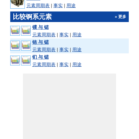
元素周期表
|
事实
|
用途
比较锕系元素
» 更多
镤 与 锘
元素周期表
|
事实
|
用途
锫 与 锘
元素周期表
|
事实
|
用途
钔 与 锘
元素周期表
|
事实
|
用途