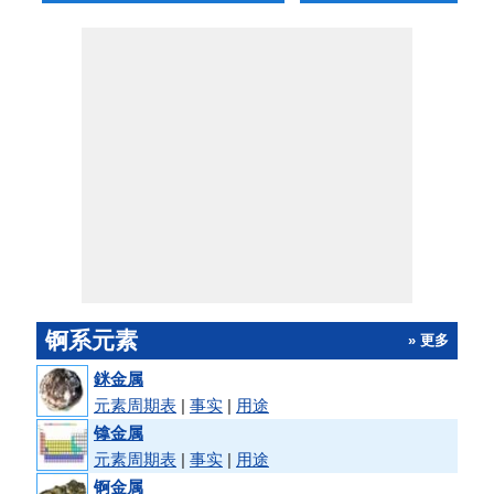
锕系元素
» 更多
銤金属
元素周期表
|
事实
|
用途
镎金属
元素周期表
|
事实
|
用途
锕金属