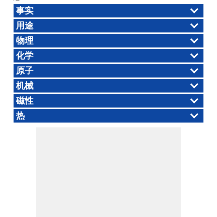
事实
用途
物理
化学
原子
机械
磁性
热