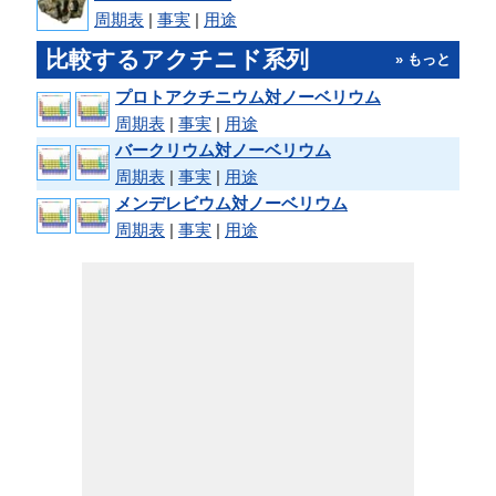
周期表
|
事実
|
用途
比較するアクチニド系列
» もっと
プロトアクチニウム対ノーベリウム
周期表
|
事実
|
用途
バークリウム対ノーベリウム
周期表
|
事実
|
用途
メンデレビウム対ノーベリウム
周期表
|
事実
|
用途