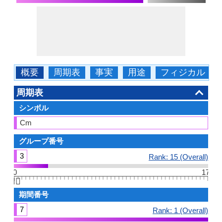
概要
周期表
事実
用途
フィジカル
周期表
シンボル
Cm
グループ番号
3
Rank: 15 (Overall)
0
17
👆🏻
期間番号
7
Rank: 1 (Overall)