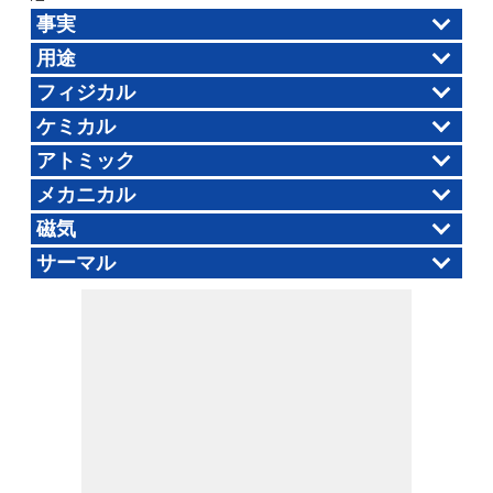
事実
用途
フィジカル
ケミカル
アトミック
メカニカル
磁気
サーマル