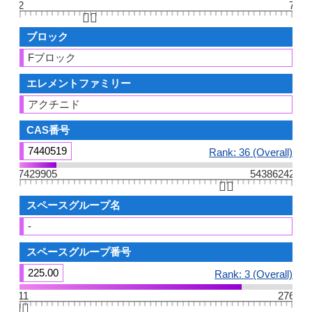
2
7
👆🏻
ブロック
Fブロック
エレメントファミリー
アクチニド
CAS番号
7440519
Rank: 36 (Overall)
7429905
54386242
👆🏻
スペースグループ名
-
スペースグループ番号
225.00
Rank: 3 (Overall)
11
276
👆🏻