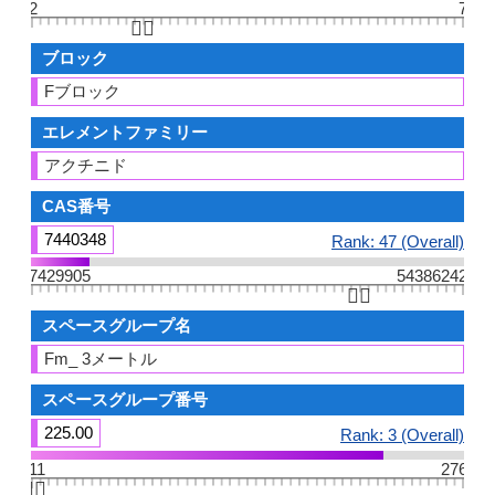
2
7
👆🏻
ブロック
Fブロック
エレメントファミリー
アクチニド
CAS番号
7440348
Rank: 47 (Overall)
7429905
54386242
👆🏻
スペースグループ名
Fm_ 3メートル
スペースグループ番号
225.00
Rank: 3 (Overall)
11
276
👆🏻