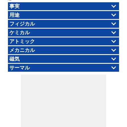
事実
用途
フィジカル
ケミカル
アトミック
メカニカル
磁気
サーマル