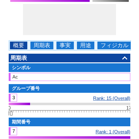
概要
周期表
事実
用途
フィジカル
周期表
シンボル
Ac
グループ番号
3
Rank: 15 (Overall)
0
17
👆🏻
期間番号
7
Rank: 1 (Overall)