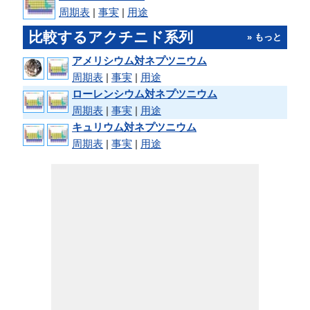
周期表
|
事実
|
用途
比較するアクチニド系列
» もっと
アメリシウム対ネプツニウム
周期表
|
事実
|
用途
ローレンシウム対ネプツニウム
周期表
|
事実
|
用途
キュリウム対ネプツニウム
周期表
|
事実
|
用途