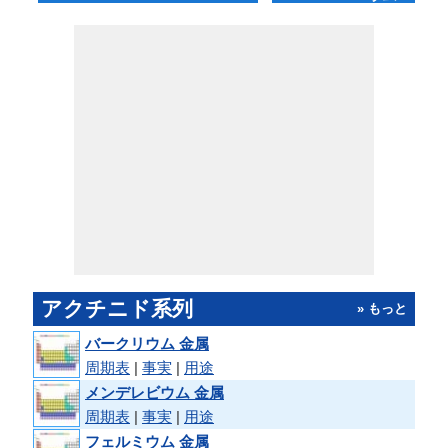
アクチニド系列
» もっと
バークリウム 金属
周期表
|
事実
|
用途
メンデレビウム 金属
周期表
|
事実
|
用途
フェルミウム 金属