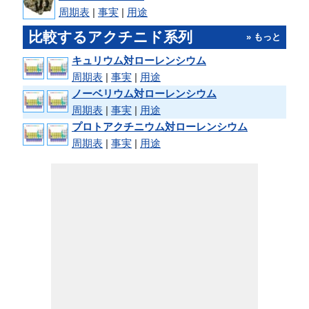
周期表
|
事実
|
用途
比較するアクチニド系列
» もっと
キュリウム対ローレンシウム
周期表
|
事実
|
用途
ノーベリウム対ローレンシウム
周期表
|
事実
|
用途
プロトアクチニウム対ローレンシウム
周期表
|
事実
|
用途