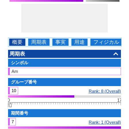
概要
周期表
事実
用途
フィジカル
周期表
シンボル
Am
グループ番号
10
Rank: 8 (Overall)
0
17
👆🏻
期間番号
7
Rank: 1 (Overall)