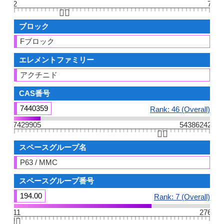
2
7
👆🏻
ブロック
Fブロック
エレメントファミリー
アクチニド
CAS番号
7440359
Rank: 46 (Overall)
7429905
54386242
👆🏻
スペースグループ名
P63 / MMC
スペースグループ番号
194.00
Rank: 7 (Overall)
11
276
👆🏻