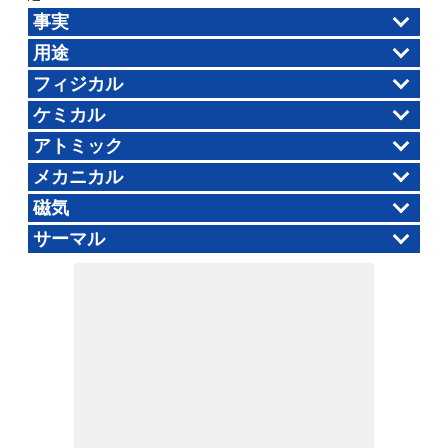
事実
用途
フィジカル
ケミカル
アトミック
メカニカル
磁気
サーマル