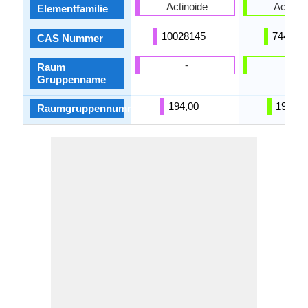
Actinoide
Actinoi
Elementfamilie
10028145
744011
CAS Nummer
-
-
Raum
Gruppenname
194,00
194,00
Raumgruppennummer