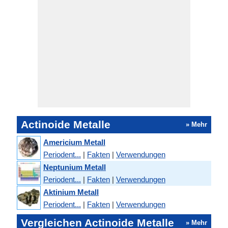
Actinoide Metalle
» Mehr
Americium Metall
Periodent...
|
Fakten
|
Verwendungen
Neptunium Metall
Periodent...
|
Fakten
|
Verwendungen
Aktinium Metall
Periodent...
|
Fakten
|
Verwendungen
Vergleichen Actinoide Metalle
» Mehr