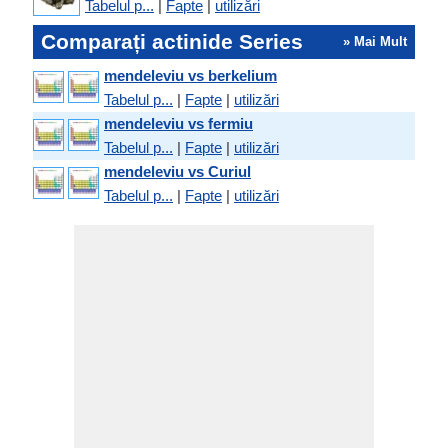
Tabelul p...
|
Fapte
|
utilizări
Comparați actinide Series
» Mai Mult
mendeleviu vs berkelium
Tabelul p...
|
Fapte
|
utilizări
mendeleviu vs fermiu
Tabelul p...
|
Fapte
|
utilizări
mendeleviu vs Curiul
Tabelul p...
|
Fapte
|
utilizări