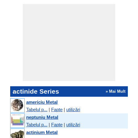
actinide Series
» Mai Mult
americiu Metal
Tabelul p...
|
Fapte
|
utilizări
neptuniu Metal
Tabelul p...
|
Fapte
|
utilizări
actinium Metal