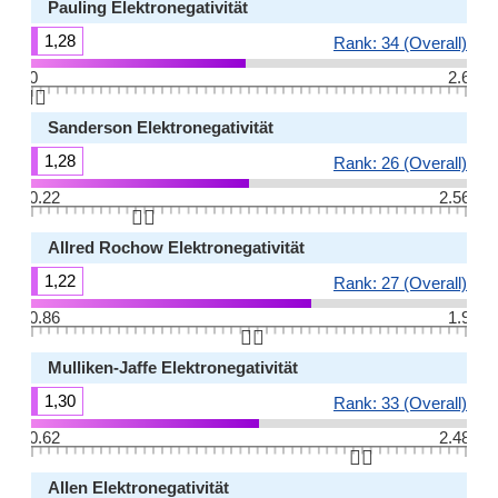
Pauling Elektronegativität
1,28
Rank: 34 (Overall)
0
2.6
👆🏻
Sanderson Elektronegativität
1,28
Rank: 26 (Overall)
0.22
2.56
👆🏻
Allred Rochow Elektronegativität
1,22
Rank: 27 (Overall)
0.86
1.9
👆🏻
Mulliken-Jaffe Elektronegativität
1,30
Rank: 33 (Overall)
0.62
2.48
👆🏻
Allen Elektronegativität