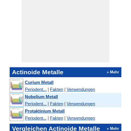
Actinoide Metalle
» Mehr
Curium Metall
Periodent...
|
Fakten
|
Verwendungen
Nobelium Metall
Periodent...
|
Fakten
|
Verwendungen
Protaktinium Metall
Periodent...
|
Fakten
|
Verwendungen
Vergleichen Actinoide Metalle
» Mehr