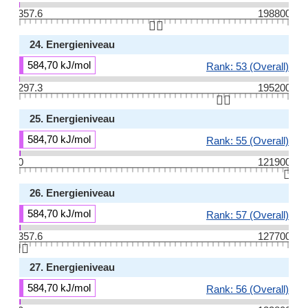
357.6
198800
👆🏻
24. Energieniveau
584,70 kJ/mol
Rank: 53 (Overall)
297.3
195200
👆🏻
25. Energieniveau
584,70 kJ/mol
Rank: 55 (Overall)
0
121900
👆🏻
26. Energieniveau
584,70 kJ/mol
Rank: 57 (Overall)
357.6
127700
👆🏻
27. Energieniveau
584,70 kJ/mol
Rank: 56 (Overall)