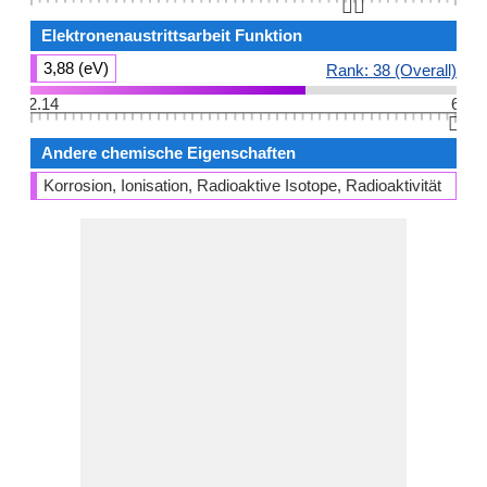
👆🏻
Elektronenaustrittsarbeit Funktion
3,88 (eV)
Rank: 38 (Overall)
2.14
6
👆🏻
Andere chemische Eigenschaften
Korrosion, Ionisation, Radioaktive Isotope, Radioaktivität