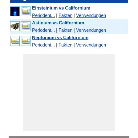
Einsteinium vs Californium
Periodent...
|
Fakten
|
Verwendungen
Aktinium vs Californium
Periodent...
|
Fakten
|
Verwendungen
Neptunium vs Californium
Periodent...
|
Fakten
|
Verwendungen