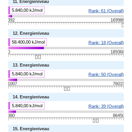
11. Energieniveau
5.840,00 kJ/mol
Rank: 61 (Overall)
392
169988
👆🏻
12. Energieniveau
58.400,00 kJ/mol
Rank: 18 (Overall)
0
189368
👆🏻
13. Energieniveau
5.840,00 kJ/mol
Rank: 50 (Overall)
1007
76015
👆🏻
14. Energieniveau
5.840,00 kJ/mol
Rank: 39 (Overall)
380
86450
👆🏻
15. Energieniveau