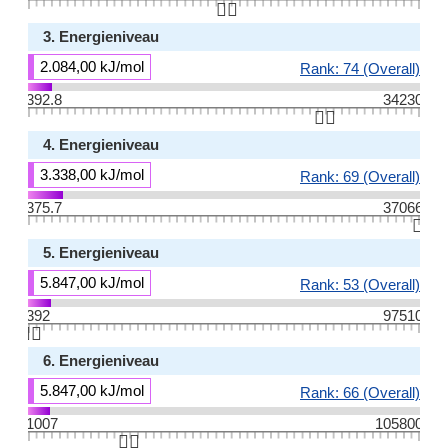
👆🏻
3. Energieniveau
2.084,00 kJ/mol
Rank: 74 (Overall)
392.8
34230
👆🏻
4. Energieniveau
3.338,00 kJ/mol
Rank: 69 (Overall)
375.7
37066
👆🏻
5. Energieniveau
5.847,00 kJ/mol
Rank: 53 (Overall)
392
97510
👆🏻
6. Energieniveau
5.847,00 kJ/mol
Rank: 66 (Overall)
1007
105800
👆🏻