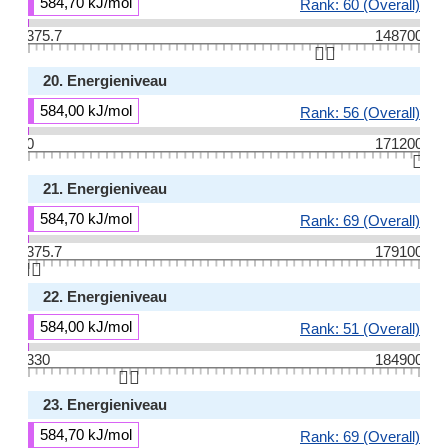
584,70 kJ/mol
Rank: 60 (Overall)
375.7
148700
👆🏻
20. Energieniveau
584,00 kJ/mol
Rank: 56 (Overall)
0
171200
👆🏻
21. Energieniveau
584,70 kJ/mol
Rank: 69 (Overall)
375.7
179100
👆🏻
22. Energieniveau
584,00 kJ/mol
Rank: 51 (Overall)
330
184900
👆🏻
23. Energieniveau
584,70 kJ/mol
Rank: 69 (Overall)