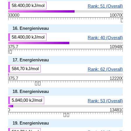
58.400,00 kJ/mol
Rank: 51 (Overall)
33000
100700
👆🏻
16. Energieniveau
58.400,00 kJ/mol
Rank: 40 (Overall)
375.7
109480
👆🏻
17. Energieniveau
584,70 kJ/mol
Rank: 62 (Overall)
375.7
122200
👆🏻
18. Energieniveau
5.840,00 kJ/mol
Rank: 53 (Overall)
0
134810
👆🏻
19. Energieniveau