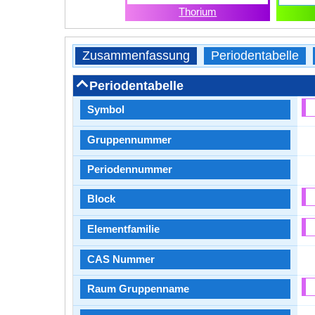
Thorium
Zusammenfassung
Periodentabelle
Periodentabelle
Symbol
Gruppennummer
Periodennummer
Block
Elementfamilie
CAS Nummer
Raum Gruppenname